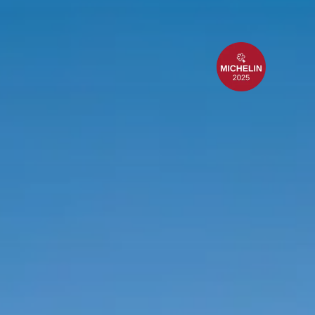
RÉSERVER
BONS CADEAUX