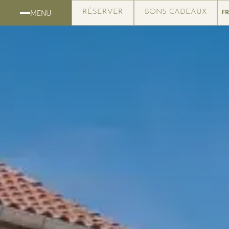
MENU
RÉSERVER
BONS CADEAUX
FR